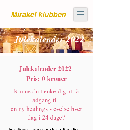
Mirakel klubben
Julekalender 2022
Julekalender 2022
Pris: 0 kroner
Kunne du tænke dig at få
adgang til
en ny healings - øvelse hver
dag i 24 dage?
Healings - øvelser der løfter dig