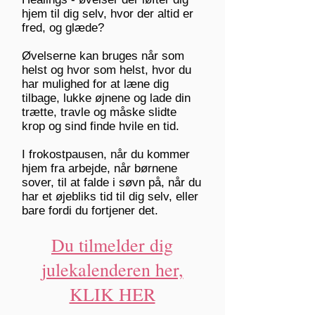
hjem til dig selv, hvor der altid er
fred, og glæde?
Øvelserne kan bruges når som
helst og hvor som helst, hvor du
har mulighed for at læne dig
tilbage, lukke øjnene og lade din
trætte, travle og måske slidte
krop og sind finde hvile en tid.
I frokostpausen, når du kommer
hjem fra arbejde, når børnene
sover, til at falde i søvn på, når du
har et øjebliks tid til dig selv, eller
bare fordi du fortjener det.
Du tilmelder dig
julekalenderen her,
KLIK HER