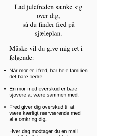
Lad julefreden sænke sig
over dig,
så du finder fred på
sjæleplan.
Måske vil du give mig ret i
følgende: ​
Når mor er i fred, har hele familien
det bare bedre.
En mor med overskud er bare
sjovere at være sammen med.
Fred giver dig overskud til at
være kærligt nærværende med
alle omkring dig.
Hver dag modtager du en mail