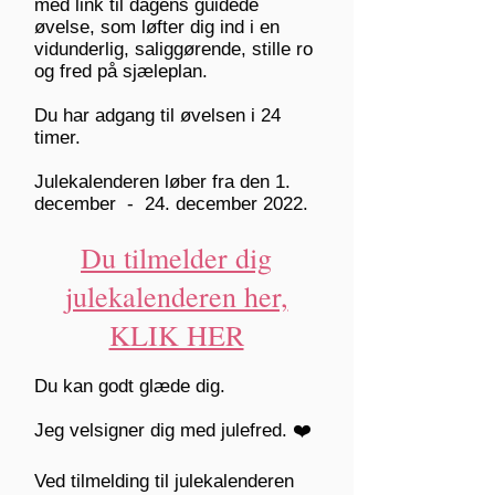
med link til dagens guidede
øvelse, som løfter dig ind i en
vidunderlig, saliggørende, stille ro
og fred på sjæleplan.
Du har adgang til øvelsen i 24
timer.
Julekalenderen løber fra den 1.
december - 24. december 2022.
Du tilmelder dig
julekalenderen her,
KLIK HER
Du kan godt glæde dig.
Jeg velsigner dig med julefred. ❤️
Ved tilmelding til julekalenderen